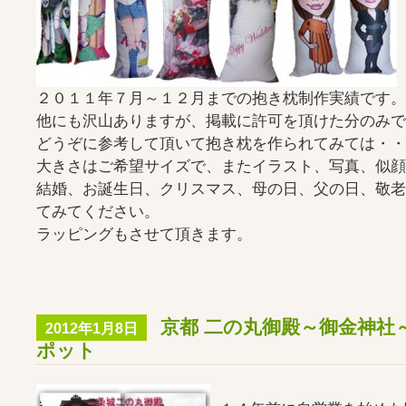
２０１１年７月～１２月までの抱き枕制作実績です。
他にも沢山ありますが、掲載に許可を頂けた分のみで
どうぞに参考して頂いて抱き枕を作られてみては・・
大きさはご希望サイズで、またイラスト、写真、似顔
結婚、お誕生日、クリスマス、母の日、父の日、敬老
てみてください。
ラッピングもさせて頂きます。
京都 二の丸御殿～御金神社
2012年1月8日
ポット