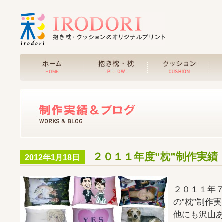
２０１１年度”枕”制作実績
2012年1月18日
２０１１年
の”枕”制作
他にも沢山