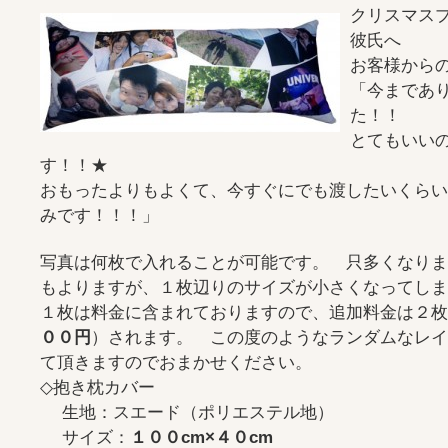
クリスマス
彼氏へ
お客様から
「今まであ
た！！
とてもいい
す！！★
おもったよりもよくて、今すぐにでも渡したいくらい
みです！！！」
写真は何枚で入れることが可能です。 只多くなりま
もよりますが、１枚辺りのサイズが小さくなってしま
１枚は料金に含まれておりますので、追加料金は２枚
００円
）されます。 この度のようなランダムなレイ
て頂きますのでおまかせください。
◇抱き枕カバー
生地：スエード（ポリエステル地）
サイズ：
１００cm×４０cm