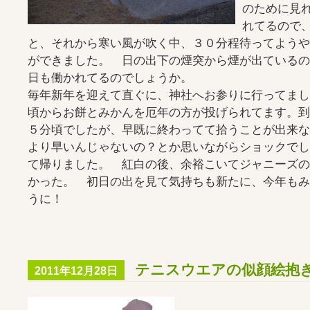
のために見
れてるので
と、それから寒い風が吹く中、３０分程待ってようや
ができました。 日の出下の煙突から煙が出ているの
日も働かれてるのでしょうか。
毎年新年を迎えて直ぐに、神社へお参りに行ってまし
頃からお餅とみかんを厄年の方が投げられてます。到
５分頃でしたが、早既に終わってて拾うことが出来な
より早いんじゃないの？とか思いながらショックでし
て帰りました。 紅白の後、余裕こいてジャニーズの
かった。 初日の出を見て気持ちも新たに、今年もみ
うに！
テニスウエアの似顔絵抱き枕／
2011年12月28日