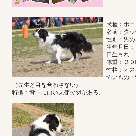
犬種：ボー
名前：タッ
性別：男の
生年月日：
日生まれ
体重：２０
性格：オス
怖いもの：
（先生と目を合わさない）
特徴：背中に白い天使の羽がある。