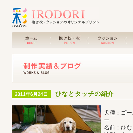
ひなとタッチの紹介
2011年6月24日
犬種：ゴー
ー
名前：ひな