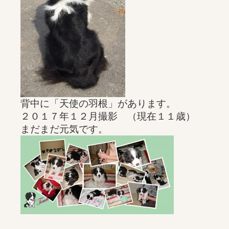
背中に「天使の羽根」があります。
２０１７年１２月撮影 （現在１１歳）
まだまだ元気です。